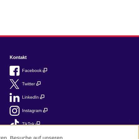
Kontakt
Facebook
Twitter
LinkedIn
Instagram
TikTok
eren, Besuche auf unseren