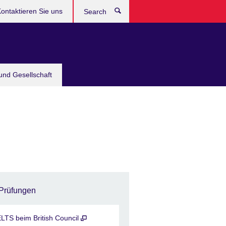
ontaktieren Sie uns
Search
und Gesellschaft
Prüfungen
ELTS beim British Council