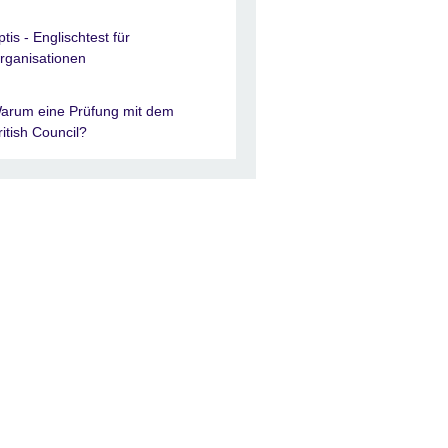
ptis - Englischtest für
rganisationen
arum eine Prüfung mit dem
ritish Council?