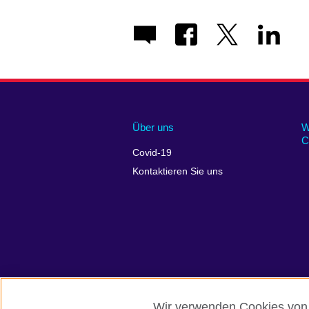
Über uns
W
C
Covid-19
Kontaktieren Sie uns
Wir verwenden Cookies von E