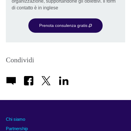
organizzazione, supportandone gli obiettivi. Il form
di contatto è in inglese
Prenota consulenza gratis
Condividi
Chi siamo
Partnership